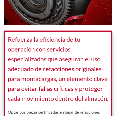
Refuerza la eficiencia de tu
operación con servicios
especializados que aseguran el uso
adecuado de refacciones originales
para montacargas, un elemento clave
para evitar fallas críticas y proteger
cada movimiento dentro del almacén.
Optar por piezas certificadas en lugar de refacciones