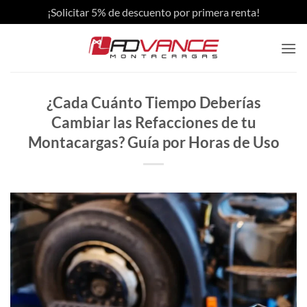
Skip
¡Solicitar 5% de descuento por primera renta!
to
content
¿Cada Cuánto Tiempo Deberías
Cambiar las Refacciones de tu
Montacargas? Guía por Horas de Uso