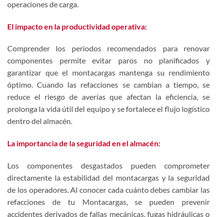
operaciones de carga.
El impacto en la productividad operativa:
Comprender los periodos recomendados para renovar
componentes permite evitar paros no planificados y
garantizar que el montacargas mantenga su rendimiento
óptimo. Cuando las refacciones se cambian a tiempo, se
reduce el riesgo de averías que afectan la eficiencia, se
prolonga la vida útil del equipo y se fortalece el flujo logístico
dentro del almacén.
La importancia de la seguridad en el almacén:
Los componentes desgastados pueden comprometer
directamente la estabilidad del montacargas y la seguridad
de los operadores. Al conocer cada cuánto debes cambiar las
refacciones de tu Montacargas
, se pueden prevenir
accidentes derivados de fallas mecánicas, fugas hidráulicas o