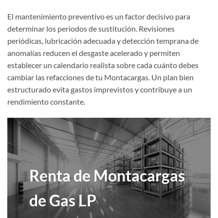
El mantenimiento preventivo es un factor decisivo para
determinar los periodos de sustitución. Revisiones
periódicas, lubricación adecuada y detección temprana de
anomalías reducen el desgaste acelerado y permiten
establecer un calendario realista sobre cada cuánto debes
cambiar las refacciones de tu Montacargas
. Un plan bien
estructurado evita gastos imprevistos y contribuye a un
rendimiento constante.
es
Renta de Montacargas
Ren
de Gas LP
Con