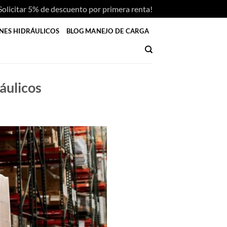
Solicitar 5% de descuento por primera renta!
INES HIDRÁULICOS
BLOG MANEJO DE CARGA
ráulicos