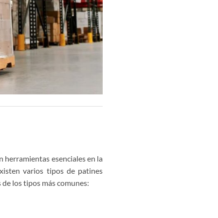
n herramientas esenciales en la
xisten varios tipos de patines
s de los tipos más comunes: