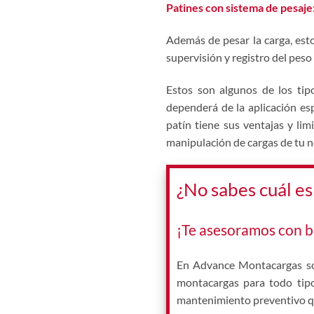
Patines con sistema de pesaje
Además de pesar la carga, esto
supervisión y registro del peso 
Estos son algunos de los tip
dependerá de la aplicación esp
patín tiene sus ventajas y lim
manipulación de cargas de tu n
¿No sabes cuál es
¡Te asesoramos con b
En Advance Montacargas so
montacargas para todo tipo
mantenimiento preventivo q