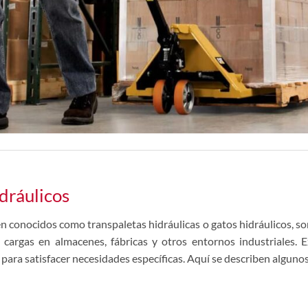
idráulicos
én conocidos como transpaletas hidráulicas o gatos hidráulicos, so
cargas en almacenes, fábricas y otros entornos industriales. E
 para satisfacer necesidades específicas. Aquí se describen alguno