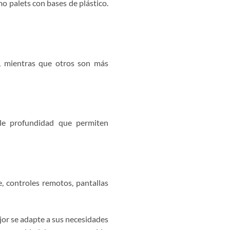
mo palets con bases de plástico.
es, mientras que otros son más
ble profundidad que permiten
, controles remotos, pantallas
ejor se adapte a sus necesidades