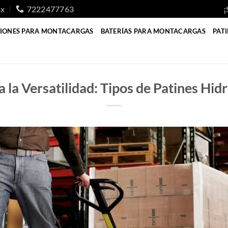
mx
7222477763
¡
IONES PARA MONTACARGAS
BATERÍAS PARA MONTACARGAS
PAT
 la Versatilidad: Tipos de Patines Hid