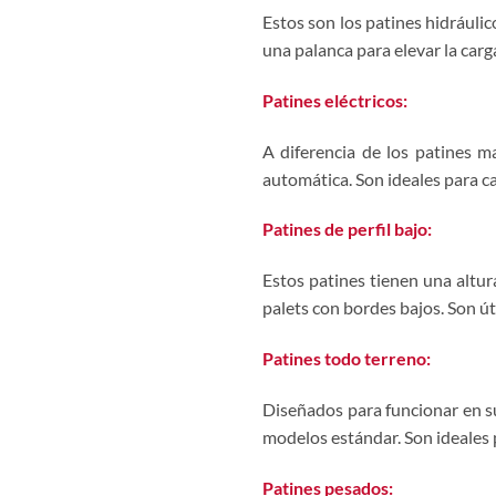
Estos son los patines hidráuli
una palanca para elevar la carg
Patines eléctricos:
A diferencia de los patines m
automática. Son ideales para c
Patines de perfil bajo:
Estos patines tienen una altur
palets con bordes bajos. Son úti
Patines todo terreno:
Diseñados para funcionar en su
modelos estándar. Son ideales p
Patines pesados: