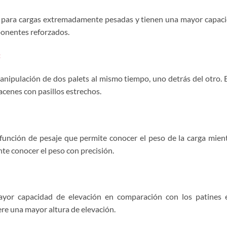
 para cargas extremadamente pesadas y tienen una mayor capaci
onentes reforzados.
:
nipulación de dos palets al mismo tiempo, uno detrás del otro. E
cenes con pasillos estrechos.
función de pesaje que permite conocer el peso de la carga mient
te conocer el peso con precisión.
yor capacidad de elevación en comparación con los patines 
ere una mayor altura de elevación.