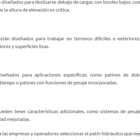
n diseñados para deslizarse debajo de cargas con bordes bajos, co
 la altura de elevación es crítica.
stán diseñados para trabajar en terrenos difíciles o exterior
res y superficies lisas.
 diseñados para aplicaciones específicas, como patines de do
tiempo o patines con funciones de pesaje incorporadas.
ueden tener características adicionales, como sistemas de pesaje
idad mejoradas.
a las empresas y operadores seleccionar el patín hidráulico que m