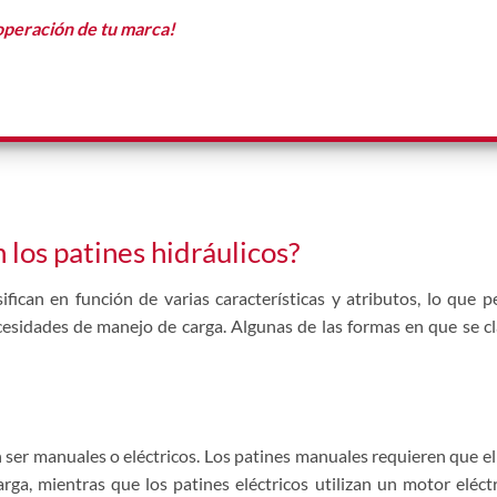
operación de tu marca!
 los patines hidráulicos?
sifican en función de varias características y atributos, lo que
cesidades de manejo de carga. Algunas de las formas en que se cla
n ser manuales o eléctricos. Los patines manuales requieren que 
ga, mientras que los patines eléctricos utilizan un motor eléctr