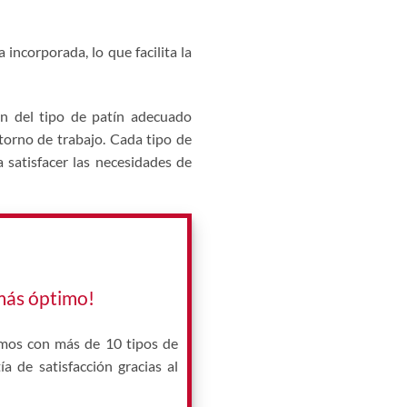
incorporada, lo que facilita la
ón del tipo de patín adecuado
ntorno de trabajo. Cada tipo de
a satisfacer las necesidades de
más óptimo!
mos con más de 10 tipos de
 de satisfacción gracias al