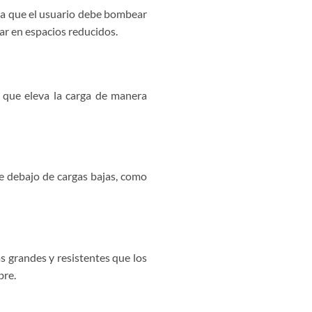
ica que el usuario debe bombear
sar en espacios reducidos.
o que eleva la carga de manera
se debajo de cargas bajas, como
s grandes y resistentes que los
bre.