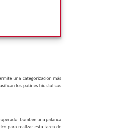
 permite una categorización más
sifican los patines hidráulicos
el operador bombee una palanca
ico para realizar esta tarea de