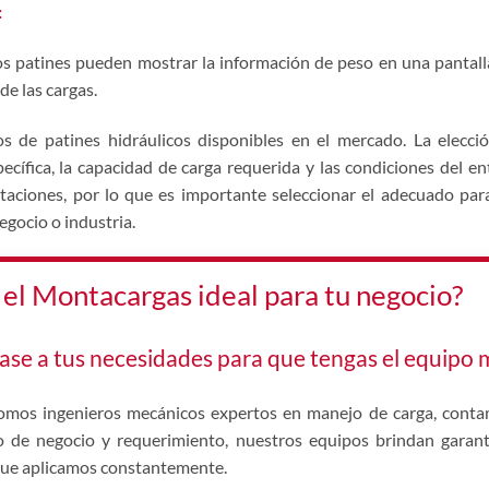
:
s patines pueden mostrar la información de peso en una pantalla 
de las cargas.
os de patines hidráulicos disponibles en el mercado. La elecci
ecífica, la capacidad de carga requerida y las condiciones del e
itaciones, por lo que es importante seleccionar el adecuado par
egocio o industria.
 el Montacargas ideal para tu negocio?
ase a tus necesidades para que tengas el equipo 
mos ingenieros mecánicos expertos en manejo de carga, conta
 de negocio y requerimiento, nuestros equipos brindan garantía
ue aplicamos constantemente.