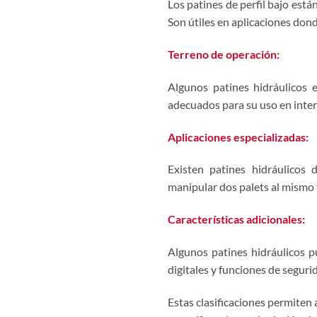
Los patines de perfil bajo está
Son útiles en aplicaciones donde
Terreno de operación:
Algunos patines hidráulicos e
adecuados para su uso en interio
Aplicaciones especializadas:
Existen patines hidráulicos
manipular dos palets al mismo 
Características adicionales:
Algunos patines hidráulicos p
digitales y funciones de segur
Estas clasificaciones permiten 