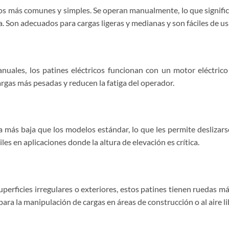
cos más comunes y simples. Se operan manualmente, lo que signif
a. Son adecuados para cargas ligeras y medianas y son fáciles de u
anuales, los patines eléctricos funcionan con un motor eléctric
argas más pesadas y reducen la fatiga del operador.
a más baja que los modelos estándar, lo que les permite deslizar
les en aplicaciones donde la altura de elevación es crítica.
perficies irregulares o exteriores, estos patines tienen ruedas má
ara la manipulación de cargas en áreas de construcción o al aire li