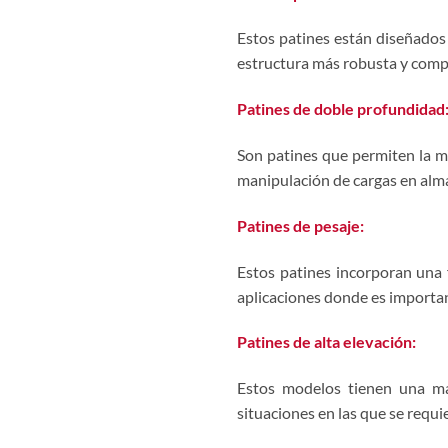
Estos patines están diseñados
estructura más robusta y comp
Patines de doble profundidad
Son patines que permiten la ma
manipulación de cargas en alma
Patines de pesaje:
Estos patines incorporan una 
aplicaciones donde es importan
Patines de alta elevación:
Estos modelos tienen una ma
situaciones en las que se requi