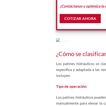
¡Contáctanos y optimiza la 
COTIZAR AHORA
¿Cómo se clasifican
Los patines hidráulicos se cla
específica y adaptada a las ne
incluyen:
Tipo de operación:
Los patines hidráulicos puede
manualmente para elevar la car